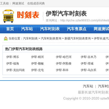
工具箱：
网速测试
在线成语词典
伊犁汽车时刻表
查询网址：http://qiche.sztw96933.com/yilishikeb
首页
汽车站
汽车时刻表
汽车售票点
网速测
当前位置：
汽车时刻表
>
汽车时刻表查询
>
新疆汽车时刻表查询
> 伊犁长途
热门伊犁汽车时刻表线路
伊犁-博乐
伊犁-精河
伊犁-哈巴河
伊犁-吉木乃
伊
伊犁-福海
伊犁-额敏
伊犁-阿勒泰
伊犁-塔城
伊
伊犁-克拉玛依
伊犁-北屯
伊犁-和丰
伊犁-乌尔禾
伊
汽车站
|
汽车时
最新长途汽车时刻表
Copyright © 2010-2020 sztw9