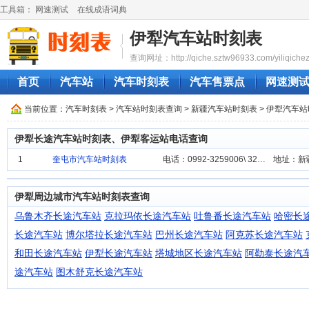
工具箱：
网速测试
在线成语词典
伊犁汽车站时刻表
查询网址：http://qiche.sztw96933.com/yiliqiche
首页
汽车站
汽车时刻表
汽车售票点
网速测
当前位置：
汽车时刻表
>
汽车站时刻表查询
>
新疆汽车站时刻表
> 伊犁汽车
伊犁长途汽车站时刻表、伊犁客运站电话查询
1
奎屯市汽车站时刻表
电话：0992-3259006\ 325900
伊犁周边城市汽车站时刻表查询
乌鲁木齐长途汽车站
克拉玛依长途汽车站
吐鲁番长途汽车站
哈密长
长途汽车站
博尔塔拉长途汽车站
巴州长途汽车站
阿克苏长途汽车站
和田长途汽车站
伊犁长途汽车站
塔城地区长途汽车站
阿勒泰长途汽
途汽车站
图木舒克长途汽车站