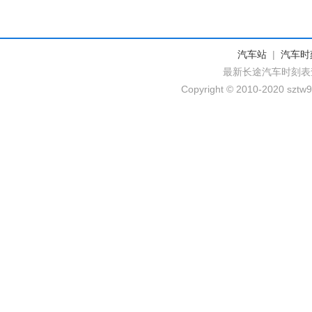
汽车站
|
汽车时
最新长途汽车时刻表
Copyright © 2010-2020 sztw9