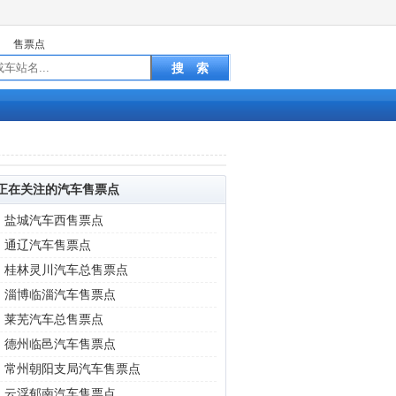
售票点
正在关注的汽车售票点
|
盐城汽车西售票点
|
通辽汽车售票点
|
桂林灵川汽车总售票点
|
淄博临淄汽车售票点
|
莱芜汽车总售票点
|
德州临邑汽车售票点
|
常州朝阳支局汽车售票点
|
云浮郁南汽车售票点