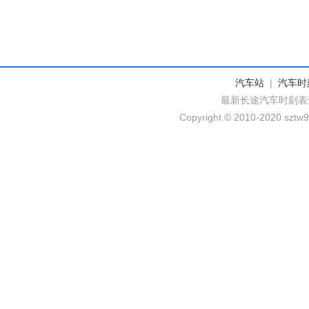
汽车站
|
汽车时
最新长途汽车时刻表
Copyright © 2010-2020 sztw9