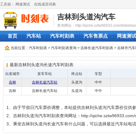
工具箱：
网速测试
在线成语词典
吉林到头道沟汽车
查询网址：http://qiche.sztw96933.com/shikebia
首页
汽车站
汽车时刻表
汽车售票点
网速测
当前位置：
汽车时刻表
>
汽车时刻表查询
>
吉林长途汽车时刻表
>
吉林市汽车
最新吉林到头道沟长途汽车时刻表
出发城市
发车车站
终点站
车型
吉林
吉林长途汽车站
头道沟
中中
吉林
吉林长途汽车站
头道沟
中中
1、由于节假日汽车票价调整，本站提供吉林到头道沟汽车票价仅供
2、吉林到头道沟汽车时刻表查询网址：http://qiche.sztw96933.com/shi
3、乘坐吉林到头道沟长途汽车有什么问题，可以选择最近汽车站电