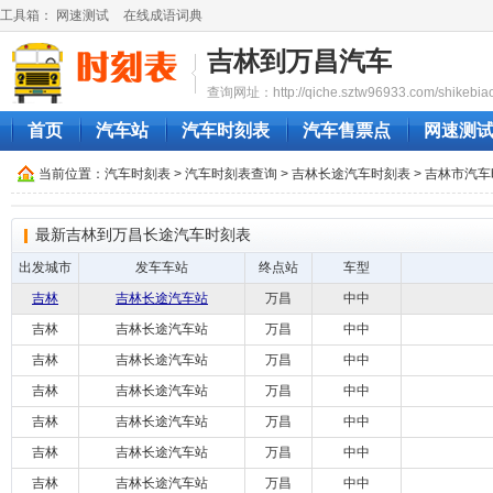
工具箱：
网速测试
在线成语词典
吉林到万昌汽车
查询网址：http://qiche.sztw96933.com/shikebia
首页
汽车站
汽车时刻表
汽车售票点
网速测
当前位置：
汽车时刻表
>
汽车时刻表查询
>
吉林长途汽车时刻表
>
吉林市汽车
最新吉林到万昌长途汽车时刻表
出发城市
发车车站
终点站
车型
吉林
吉林长途汽车站
万昌
中中
吉林
吉林长途汽车站
万昌
中中
吉林
吉林长途汽车站
万昌
中中
吉林
吉林长途汽车站
万昌
中中
吉林
吉林长途汽车站
万昌
中中
吉林
吉林长途汽车站
万昌
中中
吉林
吉林长途汽车站
万昌
中中