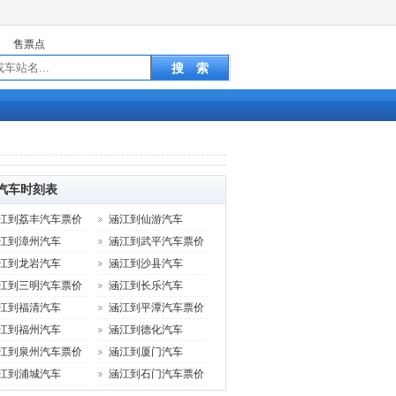
售票点
汽车时刻表
江到荔丰汽车票价
涵江到仙游汽车
江到漳州汽车
涵江到武平汽车票价
江到龙岩汽车
涵江到沙县汽车
江到三明汽车票价
涵江到长乐汽车
江到福清汽车
涵江到平潭汽车票价
江到福州汽车
涵江到德化汽车
江到泉州汽车票价
涵江到厦门汽车
江到浦城汽车
涵江到石门汽车票价