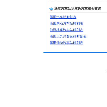
涵江汽车站到庄边汽车相关查询
莆田汽车站时刻表
莆田笏石汽车站时刻表
仙游枫亭汽车站时刻表
莆田天九湾客运站时刻表
莆田仙游汽车站时刻表