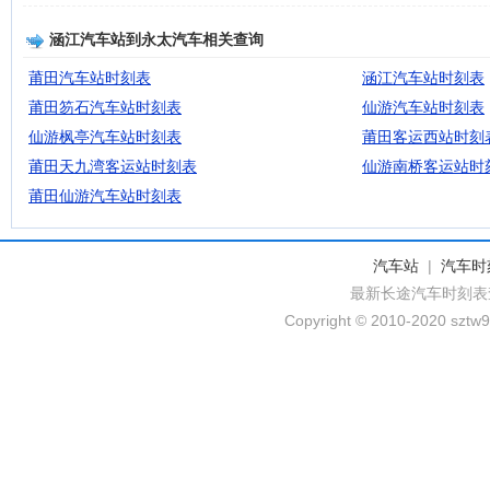
涵江汽车站到永太汽车相关查询
莆田汽车站时刻表
涵江汽车站时刻表
莆田笏石汽车站时刻表
仙游汽车站时刻表
仙游枫亭汽车站时刻表
莆田客运西站时刻
莆田天九湾客运站时刻表
仙游南桥客运站时
莆田仙游汽车站时刻表
汽车站
|
汽车时
最新长途汽车时刻表
Copyright © 2010-2020 sztw9