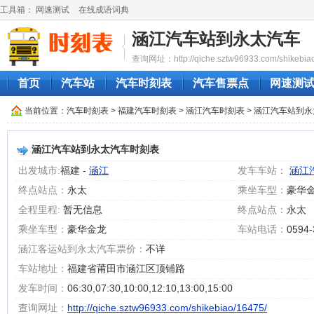
工具箱：
网速测试
在线成语词典
涵江汽车站到永太汽车
查询网址：http://qiche.sztw96933.com/shikebiao
首页
汽车站
汽车时刻表
汽车售票点
网速测
当前位置：
汽车时刻表
>
福建汽车时刻表
>
涵江汽车时刻表
> 涵江汽车站到
涵江汽车站到永太汽车时刻表
出发城市:
福建 -
涵江
发车车站：
涵江
终点站点：
永太
乘坐车型：
豪华
全程里程:
暂无信息
终点站点：
永太
乘坐车型：
豪华金龙
车站电话：
0594
涵江客运站到永太汽车票价：
不详
车站地址：
福建省莆田市涵江区顶铺路
发车时间：
06:30,07:30,10:00,12:10,13:00,15:00
查询网址：
http://qiche.sztw96933.com/shikebiao/16475/