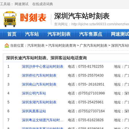
工具箱：
网速测试
在线成语词典
深圳汽车站时刻表
查询网址：http://qiche.sztw96933.com/shenzhen
首页
汽车站
汽车时刻表
汽车售票点
网速测
当前位置：
汽车时刻表
>
汽车站时刻表查询
>
广东汽车站时刻表
> 深圳汽车
深圳长途汽车站时刻表、深圳客运站电话查询
1
深圳沙井中心客运站时刻表
电话：0755-81762255
2
深圳侨社汽车站时刻表
电话：0755-25570430
地址：广
3
深圳南山汽车站时刻表
电话：0755- 26162851
地址：广
4
深圳公明汽车站
电话：(0755)27101998
地址：深
5
深圳东湖汽车站时刻表
电话：0755-25425961
地址：广
6
深圳凤凰客运站
电话：(0755)27337164
地址：深
7
深圳粤运文锦渡汽车站时刻表
电话：0755-61623826
地址：广