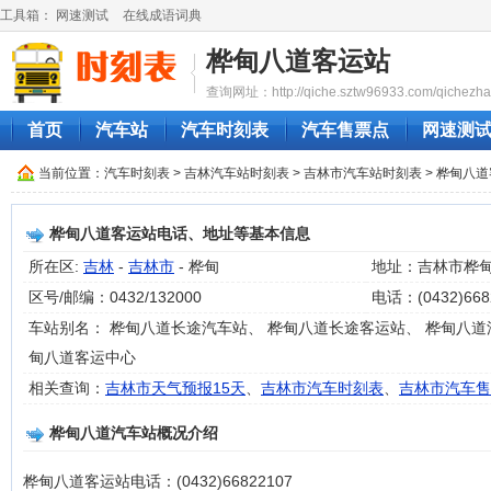
工具箱：
网速测试
在线成语词典
桦甸八道客运站
查询网址：http://qiche.sztw96933.com/qichezha
首页
汽车站
汽车时刻表
汽车售票点
网速测
当前位置：
汽车时刻表
>
吉林汽车站时刻表
>
吉林市汽车站时刻表
> 桦甸八
桦甸八道客运站电话、地址等基本信息
所在区:
吉林
-
吉林市
- 桦甸
地址：吉林市桦
区号/邮编：0432/132000
电话：(0432)668
车站别名： 桦甸八道长途汽车站、 桦甸八道长途客运站、 桦甸八道
甸八道客运中心
相关查询：
吉林市天气预报15天
、
吉林市汽车时刻表
、
吉林市汽车售
桦甸八道汽车站概况介绍
桦甸八道客运站电话：(0432)66822107