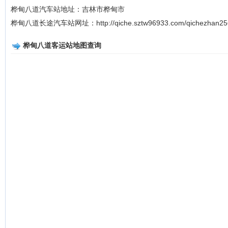
桦甸八道汽车站地址：吉林市桦甸市
桦甸八道长途汽车站网址：http://qiche.sztw96933.com/qichezhan25
桦甸八道客运站地图查询