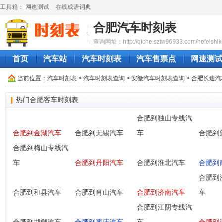
工具箱：
网速测试
在线成语词典
合肥汽车时刻表
查询网址：http://qiche.sztw96933.com/hefeishik
首页
汽车站
汽车时刻表
汽车售票点
网速测
当前位置：
汽车时刻表
>
汽车时刻表查询
>
安徽汽车时刻表查询
> 合肥长途
热门合肥客车时刻表
合肥到独山专线汽
合肥到金湖汽车
合肥到无锡汽车
车
合肥到
合肥到梅山专线汽
车
合肥到丹阳汽车
合肥到淮北汽车
合肥到
合肥到
合肥到和县汽车
合肥到肖山汽车
合肥到济南汽车
车
合肥到江阴专线汽