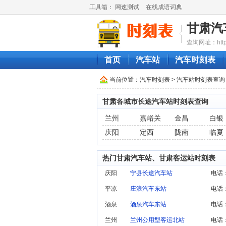
工具箱：
网速测试
在线成语词典
甘肃汽
查询网址：http://
首页
汽车站
汽车时刻表
当前位置：
汽车时刻表
>
汽车站时刻表查询
甘肃各城市长途汽车站时刻表查询
兰州
嘉峪关
金昌
白银
庆阳
定西
陇南
临夏
热门甘肃汽车站、甘肃客运站时刻表
庆阳
宁县长途汽车站
电话：
平凉
庄浪汽车东站
电话：
酒泉
酒泉汽车东站
电话：
兰州
兰州公用型客运北站
电话：